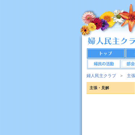
婦人民主クラブ
>
主
主張・見解