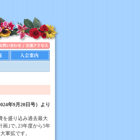
024年9月20日号）より
事費を盛り込み過去最大
｣で､23年度から5年
な大軍拡です。