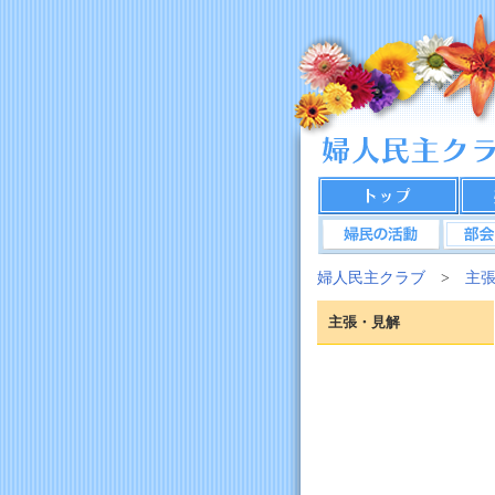
婦人民主クラブ
>
主
主張・見解